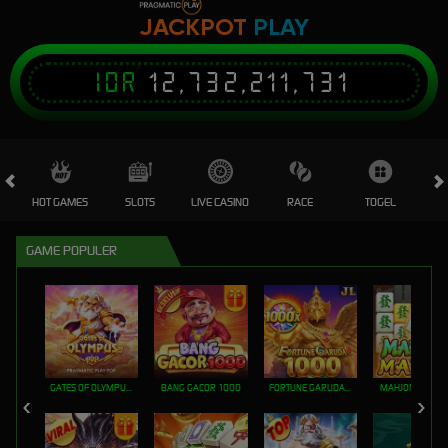
JACKPOT
PLAY
IDR
12,732,211,731
HOT GAMES
SLOTS
LIVE CASINO
RACE
TOGEL
OL
GAME POPULER
GATES OF OLYMPUS POP
BANG GACOR 1000
FORTUNE GARUDA 1000
MAHJONG MAX