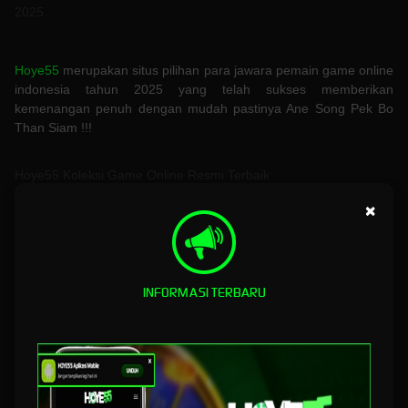
2025
Hoye55
merupakan situs pilihan para jawara pemain game online
indonesia tahun 2025 yang telah sukses memberikan
kemenangan penuh dengan mudah pastinya Ane Song Pek Bo
Than Siam !!!
Hoye55 Koleksi Game Online Resmi Terbaik
Hoye55 menyediakan beragam koleksi game online yang sudah
×
terkenal sehingga para pemain tidak perlu pusing karena ada
ribuan permainan yang siap di menangkan. Kenapa Situs ini
menjadi yang terbaik, Karena Hoye55 memberikan bukti-bukti
nyata dengan kemenangan besar.
INFORMASI TERBARU
Cara Daftar Akun VIP Gratis Situs Game Online Viral Hoye55
Untuk mendaftar akun Vip di situs Hoye55 sangat mudah.
Pemain cukup klik Link Alternative hoye55 yang sudah disediakan
atau bisa mencari di pencarian mesin pencari google. berikut