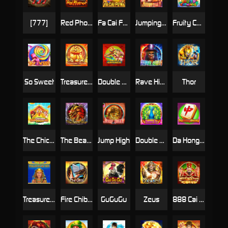
[777]
Red Phoenix
Fa Cai Fu Wa
Jumping Mobile
Fruity Carnival
So Sweet
Treasure House
Double Happiness
Rave High
Thor
The Chicken House
The Beast War
Jump High
Double Fly
Da Hong Zhong
Treasure of Seti
Fire Chibi M
GuGuGu
Zeus
888 Cai Shen