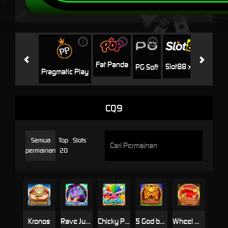
i
i
i
i
i
Facha
Fat Panda
Slot88 x PP
PG Soft
Pragmatic Play
CQ9
Semua
Top
Slots
permainan
20
Kronos
Rave Jump Mobile
Chicky Parm Parm
5 God beasts
Wheel Money