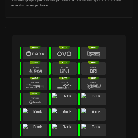
Platform togel yang menarik dari perusahan terbaik di dunia yang menawarkan
hadiah kemenangan besar