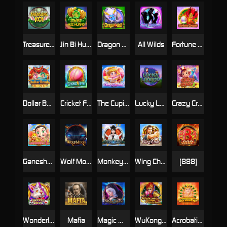
Treasure Koi
Jin Bi Hui Huang
Dragon Ball
All Wilds
Fortune Dragon
Dollar Bomb
Cricket Fever
The Cupids
Lucky Legend
Crazy Crazy 3
Ganesha Jr.
Wolf Moon
Monkey Office Legend
Wing Chun
[888]
Wonderland
Mafia
Magic World
WuKong&Peaches
Acrobatics