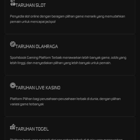
TARUHAN SLOT
Penyedia slot online dengan beragam pilihan game menarik yang memudahkan
pemain untuk mencapai jackpot
TARUHAN OLAHRAGA
Sportsbook Gaming Platform Terbaik menawarkan lebih banyak game, odds yang
lebih tinggi, dan menyediakan pilihan yang lebih banyak untuk pemain.
TARUHAN LIVE KASINO
Platform Pilihan bagi perusahaan-perusahaan terbaik di dunia, dengan pilihan
variasi game terbanyak
TARUHAN TOGEL