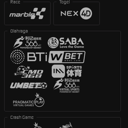
Race
Togel
Olahraga
Crash Game