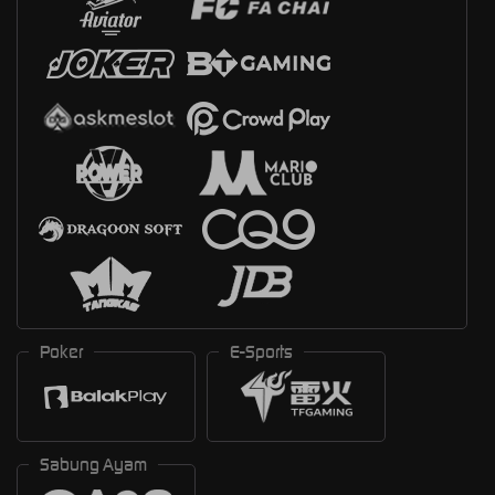
Poker
E-Sports
Sabung Ayam