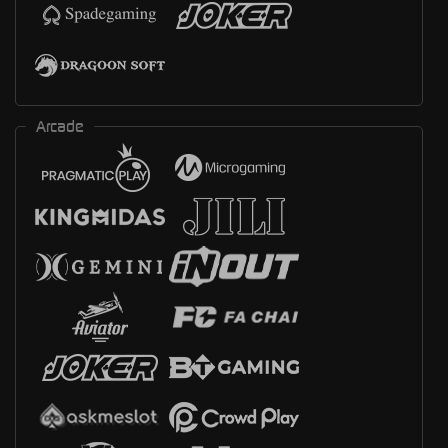
Arcade