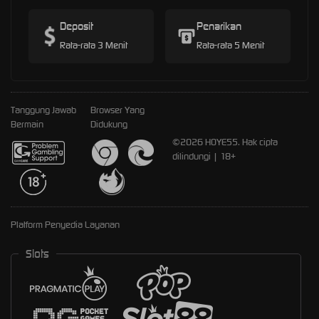
Deposit
Penarikan
Rata-rata 3 Menit
Rata-rata 5 Menit
Tanggung Jawab
Browser Yang
Bermain
Didukung
©2026 HOYE55. Hak cipta
dilindungi | 18+
Platform Penyedia Layanan
Slots