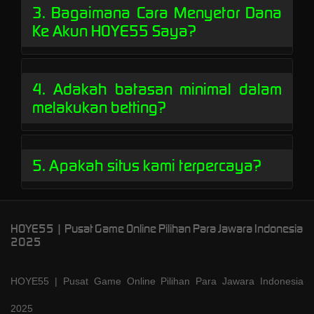
3. Bagaimana Cara Menyetor Dana
Ke Akun HOYE55 Saya?
4. Adakah batasan minimal dalam
melakukan betting?
5. Apakah situs kami terpercaya?
HOYE55 | Pusat Game Online Pilihan Para Jawara Indonesia
2025
HOYE55 | Pusat Game Online Pilihan Para Jawara Indonesia
2025