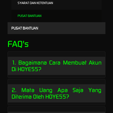
SYARAT DAN KETENTUAN
PUSAT BANTUAN
PUSAT BANTUAN
FAQ's
1. Bagaimana Cara Membuat Akun
Di HOYE55?
2. Mata Uang Apa Saja Yang
Diterima Oleh HOYE55?