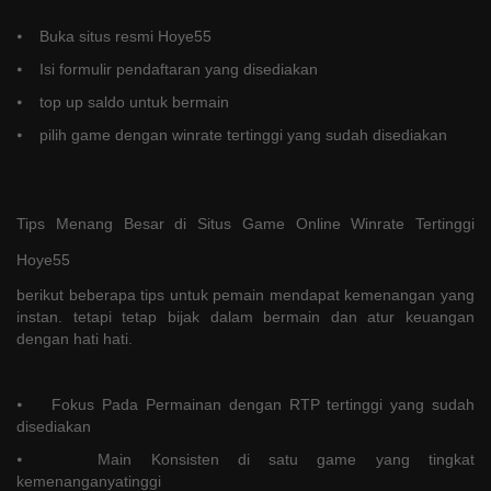
⦁ Buka situs resmi Hoye55
⦁ Isi formulir pendaftaran yang disediakan
⦁ top up saldo untuk bermain
⦁ pilih game dengan winrate tertinggi yang sudah disediakan
Tips Menang Besar di Situs Game Online Winrate Tertinggi
Hoye55
berikut beberapa tips untuk pemain mendapat kemenangan yang
instan. tetapi tetap bijak dalam bermain dan atur keuangan
dengan hati hati.
⦁ Fokus Pada Permainan dengan RTP tertinggi yang sudah
disediakan
⦁ Main Konsisten di satu game yang tingkat
kemenanganyatinggi