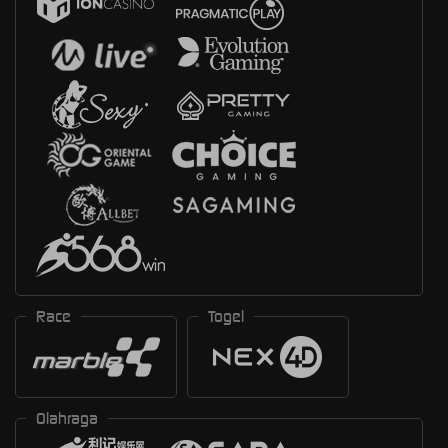
Race
Togel
Olahraga