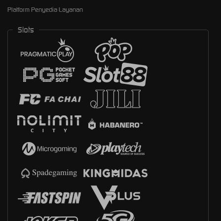
Platform Penyedia Layanan
Slots