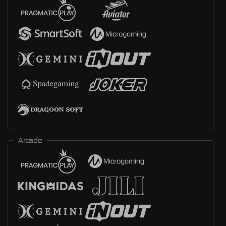
Arcade