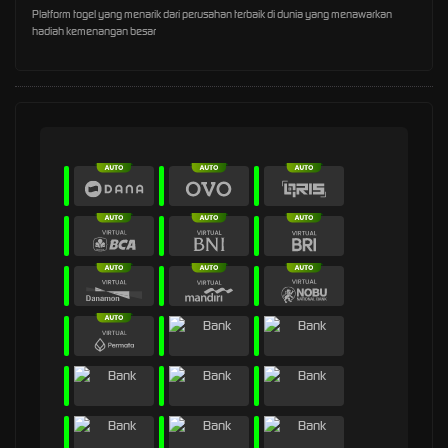
Platform togel yang menarik dari perusahan terbaik di dunia yang menawarkan
hadiah kemenangan besar