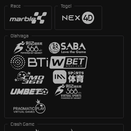
Race
Togel
Olahraga
Crash Game